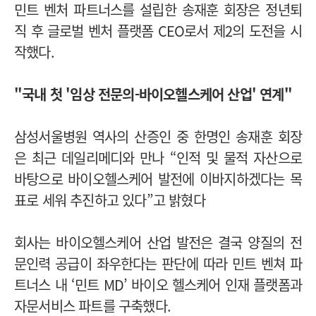
민트 벤처 파트너스를 설립한 송재훈 회장은 정년퇴
직 후 글로벌 벤처 플랫폼 CEO로서 제2의 도전을 시
작했다.
" 국내 첫 '임상 전문의-바이오헬스케어 산업' 연계"
삼성서울병원 역사의 산증인 중 한명인 송재훈 회장
은 최근 데일리메디와 만나 “인적 및 물적 자산으로
바탕으로 바이오헬스케어 발전에 이바지하겠다는 목
표로 세워 추진하고 있다”고 밝혔다
회사는 바이오헬스케어 산업 발전은 결국 양질의 전
문인력 공급이 좌우한다는 판단에 따라 민트 벤쳐 파
트너스 내 ‘민트 MD’ 바이오 헬스케어 인재 플랫폼과
자문서비스 파트를 구축했다.