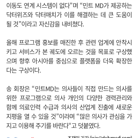
이동도 연계 시스템이 없다”며 “민트 MD가 제공하는
닥터위즈와 닥터매치가 이를 해결하는 데 큰 도움이
될 것”이라고 자신감을 내비쳤다.
올해 프로그램 홍보를 매진한 후 관련 업계에 안착시
키고 서비스가 본 궤도에 오르는 것을 목표로 구상했
으며 향후 아시아를 중심으로 플랫폼을 더욱 확장한
다는 구상이다.
송 회장은 “민트MD는 의사들이 직접 만드는 의사를
위한 프로그램으로 의사 개인의 다양한 경력관리와
함께 의료인력 수급과 의사의 산업계 진출에 새로운
지평을 열 수 있을 것”이라며 “
많은 의사가 관심을 가
지고 이용해 주기를 바란다“고 덧붙였다.
조재민 기자 (
jojo@dailymedi.com
)