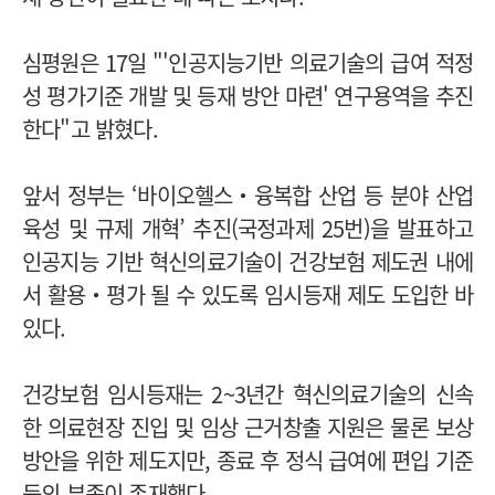
심평원은 17일 "'인공지능기반 의료기술의 급여 적정
성 평가기준 개발 및 등재 방안 마련' 연구용역을 추진
한다"고 밝혔다.
앞서 정부는 ‘바이오헬스‧융복합 산업 등 분야 산업
육성 및 규제 개혁’ 추진(국정과제 25번)을 발표하고
인공지능 기반 혁신의료기술이 건강보험 제도권 내에
서 활용‧평가 될 수 있도록 임시등재 제도 도입한 바
있다.
건강보험 임시등재는 2~3년간 혁신의료기술의 신속
한 의료현장 진입 및 임상 근거창출 지원은 물론 보상
방안을 위한 제도지만, 종료 후 정식 급여에 편입 기준
등의 부족이 존재했다.