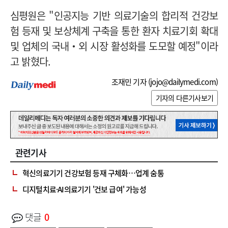
심평원은 "인공지능 기반 의료기술의 합리적 건강보
험 등재 및 보상체계 구축을 통한 환자 치료기회 확대
및 업체의 국내‧외 시장 활성화를 도모할 예정"이라
고 밝혔다.
조재민 기자 (
jojo@dailymedi.com
)
기자의 다른기사보기
관련기사
혁신의료기기 건강보험 등재 구체화…업계 숨통
디지털치료·AI의료기기 '건보 급여' 가능성
댓글
0