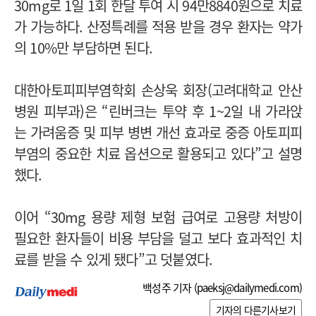
30mg로 1일 1회 한달 투여 시 94만8840원으로 치료
가 가능하다. 산정특례를 적용 받을 경우 환자는 약가
의 10%만 부담하면 된다.
대한아토피피부염학회 손상욱 회장(고려대학교 안산
병원 피부과)은 “린버크는 투약 후 1~2일 내 가라앉
는 가려움증 및 피부 병변 개선 효과로 중증 아토피피
부염의 중요한 치료 옵션으로 활용되고 있다”고 설명
했다.
이어 “30mg 용량 제형 보험 급여로 고용량 처방이
필요한 환자들이 비용 부담을 덜고 보다 효과적인 치
료를 받을 수 있게 됐다”고 덧붙였다.
백성주 기자 (
paeksj@dailymedi.com
)
기자의 다른기사보기