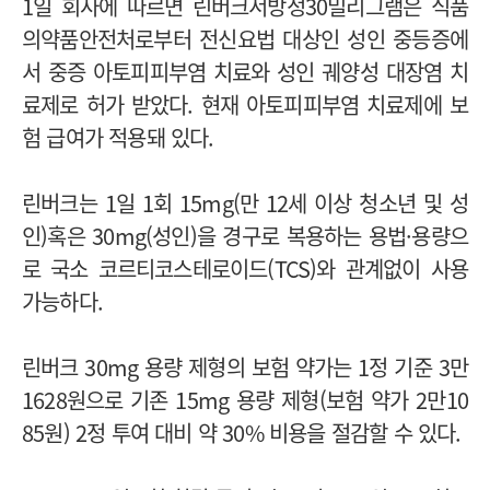
1일 회사에 따르면 린버크서방정30밀리그램은 식품
의약품안전처로부터 전신요법 대상인 성인 중등증에
서 중증 아토피피부염 치료와 성인 궤양성 대장염 치
료제로 허가 받았다. 현재 아토피피부염 치료제에 보
험 급여가 적용돼 있다.
린버크는 1일 1회 15mg(만 12세 이상 청소년 및 성
인)혹은 30mg(성인)을 경구로 복용하는 용법·용량으
로 국소 코르티코스테로이드(TCS)와 관계없이 사용
가능하다.
린버크 30mg 용량 제형의 보험 약가는 1정 기준 3만
1628원으로 기존 15mg 용량 제형(보험 약가 2만10
85원) 2정 투여 대비 약 30% 비용을 절감할 수 있다.