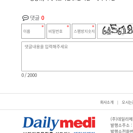
댓글
0
0
/ 2000
회사소개
오시는
|
(주)데일리메디
발행소주소 : 
발행소전화번호 