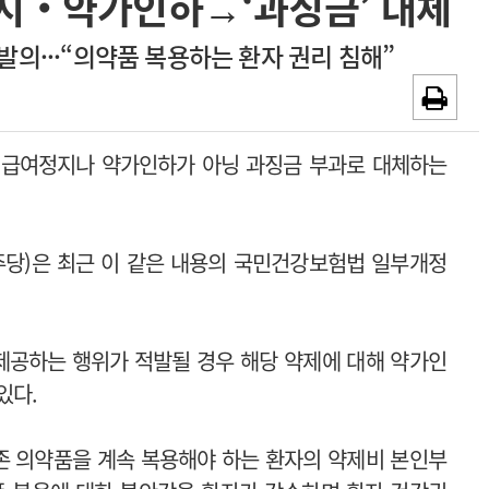
지‧약가인하→‘과징금’ 대체
~2026-08-31
광고안내
발의···“의약품 복용하는 환자 권리 침해”
채용시까지
 급여정지나 약가인하가 아닝 과징금 부과로 대체하는
당)은 최근 이 같은 내용의 국민건강보험법 일부개정
제공하는 행위가 적발될 경우 해당 약제에 대해 약가인
있다.
존 의약품을 계속 복용해야 하는 환자의 약제비 본인부