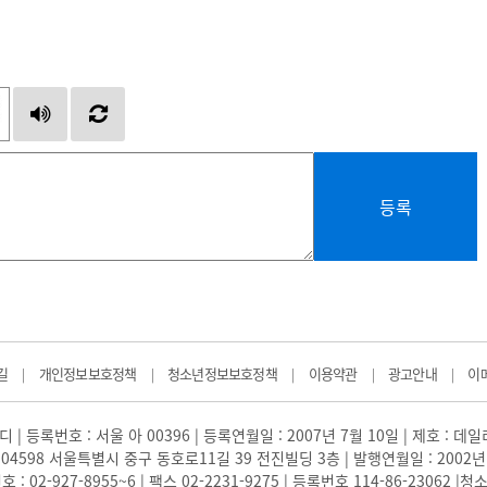
등록
길
개인정보보호정책
청소년정보보호정책
이용약관
광고안내
이
|
|
|
|
|
 | 등록번호 : 서울 아 00396 | 등록연월일 : 2007년 7월 10일 | 제호 : 데
04598 서울특별시 중구 동호로11길 39 전진빌딩 3층 | 발행연월일 : 2002년
: 02-927-8955~6 | 팩스 02-2231-9275 | 등록번호 114-86-23062