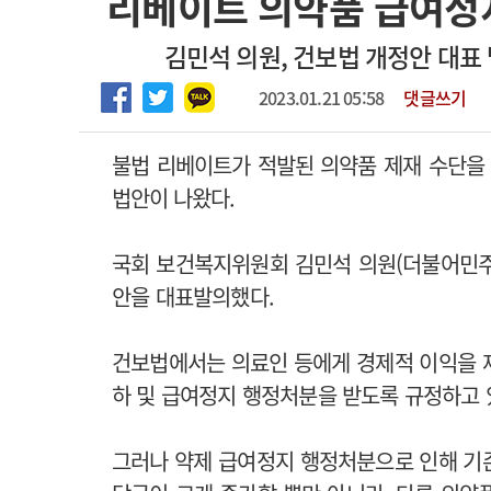
리베이트 의약품 급여정
2026년 하반기 인턴 모집
고객센터
회사소개
법적고지
김민석 의원, 건보법 개정안 대표 
마취통증의학과 임기제 임상의사 채용
2023.01.21 05:58
댓글쓰기
불법 리베이트가 적발된 의약품 제재 수단을
법안이 나왔다.
국회 보건복지위원회 김민석 의원(더불어민주
안을 대표발의했다.
건보법에서는 의료인 등에게 경제적 이익을 
하 및 급여정지 행정처분을 받도록 규정하고 
그러나 약제 급여정지 행정처분으로 인해 기