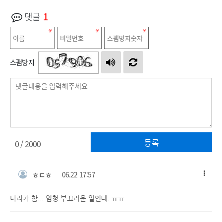
댓글
1
스팸방지
등록
0
/ 2000
ㅎㄷㅎ
06.22 17:57
나라가 참... 엄청 부끄러운 일인데. ㅠㅠ