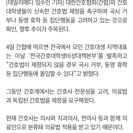
[데일리메디 임수민 기자] 대한간호협회(간협)와 간호
대학생들이 신속한 간호법 제정을 촉구하며 국시 거
부나 동맹 휴학 등 집단행동을 고려하고 있는 것으로
확인, 향후 추이가 주목된다.
4일 간협에 따르면 전국에서 모인 간호대생 지역대표
는 이날 ‘전국간호대학생비상대책본부’를 발족하고
"간호법이 제정되지 않을 경우 국시 거부, 동맹 휴학
등 집단행동에 돌입할 수 있다"고 밝혔다.
그동안 간호계에서는 간호사 전문성을 고려, 의료법
과 독립된 간호법을 제정을 요구해왔다.
현재 간호사는 의사와 치과의사, 한의사 등과 함께 의
료인으로 분류돼 의료법 적용을 받고 있기 때문이다.