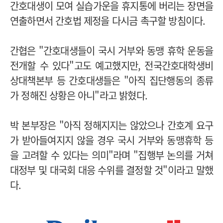
간호대생이 모여 실습가운을 휴지통에 버리는 장면을
연출하면서 간호법 제정을 다시금 촉구할 방침이다.
간협은 "간호대생들이 국시 거부와 동맹 휴학 운동을
전개할 수 있다"고도 예고했지만, 전국간호대학생비
상대책본부 등 간호대생들은 "아직 집단행동의 종류
가 정해진 상황은 아니"라고 밝혔다.
박 본부장은 "아직 정해지지는 않았으나 간호계 요구
가 받아들여지지 않을 경우 국시 거부와 동맹휴학 등
을 고려할 수 있다는 의미"라며 "집행부 논의를 거쳐
대정부 및 대국회 대응 수위를 결정할 것"이라고 말했
다.