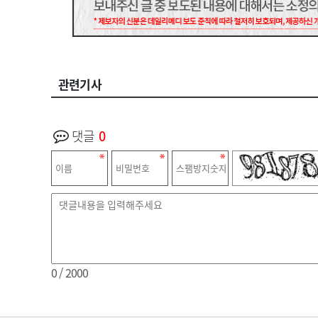
관련기사
댓글
0
0
/ 2000