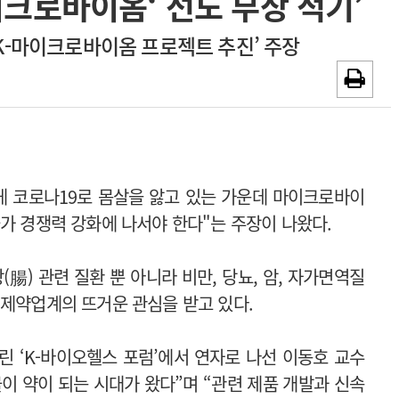
이크로바이옴‘ 선도 부상 적기’
~2026-08-31
광고안내
K-마이크로바이옴 프로젝트 추진’ 주장
채용시까지
넘게 코로나19로 몸살을 앓고 있는 가운데 마이크로바이
가 경쟁력 강화에 나서야 한다"는 주장이 나왔다.
) 관련 질환 뿐 아니라 비만, 당뇨, 암, 자가면역질
 제약업계의 뜨거운 관심을 받고 있다.
린 ‘K-바이오헬스 포럼’에서 연자로 나선 이동호 교수
이 약이 되는 시대가 왔다”며 “관련 제품 개발과 신속