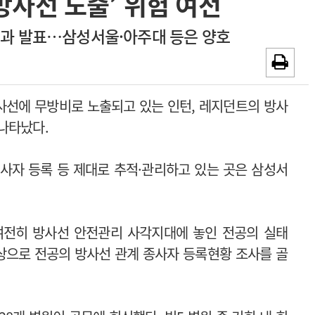
방사선 노출’ 위험 여전
~2026-08-31
광고안내
결과 발표…삼성서울·아주대 등은 양호
채용시까지
방사선에 무방비로 노출되고 있는 인턴, 레지던트의 방사
나타났다.
종사자 등록 등 제대로 추적·관리하고 있는 곳은 삼성서
여전히 방사선 안전관리 사각지대에 놓인 전공의 실태
상으로 전공의 방사선 관계 종사자 등록현황 조사를 골