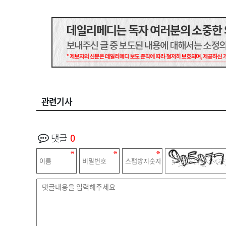
관련기사
댓글
0