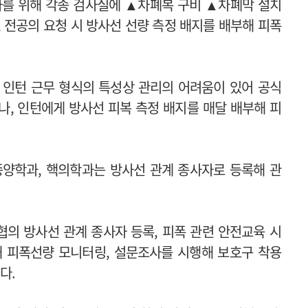
를 위해 각종 검사실에 ▲차폐복 구비 ▲차폐막 설치
며, 전공의 요청 시 방사선 선량 측정 배지를 배부해 피폭
 인턴 근무 형식의 특성상 관리의 어려움이 있어 공식
나, 인턴에게 방사선 피복 측정 배지를 매달 배부해 피
종양학과, 핵의학과는 방사선 관계 종사자로 등록해 관
협의 방사선 관계 종사자 등록, 피폭 관련 안전교육 시
해 피폭선량 모니터링, 설문조사를 시행해 보호구 착용
다.