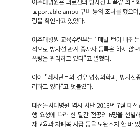
아주대병원은 의료진의 방사선 피폭량 최소화
▲portable ambu 구비 등의 조처를 했으
량을 확인하고 있었다.
아주대병원 교육수련부는 “매달 턴이 바뀌는
적으로 방사선 관계 종사자 등록은 하지 않으
폭량을 관리하고 있다"고 말했다.
이어 "레지던트의 경우 영상의학과, 방사선
리하고 있다”고 덧붙였다.
대전을지대병원 역시 지난 2018년 7월 대전
행 요청에 따라 한 달간 전공의 6명을 선발
재교육과 차폐복 지급 등을 보완조치 한 바 있