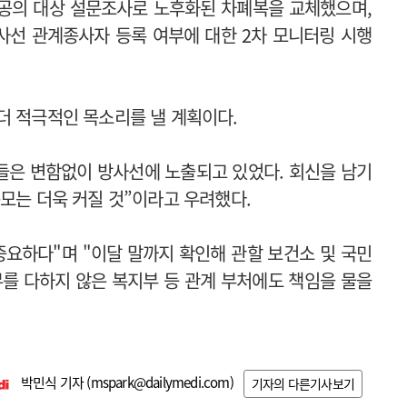
공의 대상 설문조사로 노후화된 차폐복을 교체했으며,
방사선 관계종사자 등록 여부에 대한 2차 모니터링 시행
더 적극적인 목소리를 낼 계획이다.
들은 변함없이 방사선에 노출되고 있었다. 회신을 남기
모는 더욱 커질 것”이라고 우려했다.
중요하다"며 "이달 말까지 확인해 관할 보건소 및 국민
를 다하지 않은 복지부 등 관계 부처에도 책임을 물을
박민식 기자 (
mspark@dailymedi.com
)
기자의 다른기사보기