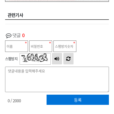
관련기사
댓글
0
스팸방지
등록
0
/ 2000