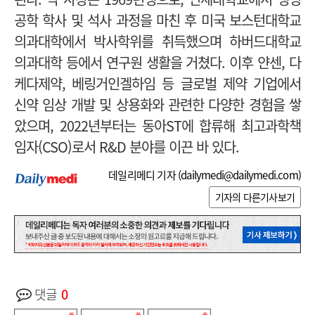
공학 학사 및 석사 과정을 마친 후 미국 보스턴대학교
의과대학에서 박사학위를 취득했으며 하버드대학교
의과대학 등에서 연구원 생활을 거쳤다.
이후 얀센, 다
케다제약, 베링거인겔하임 등 글로벌 제약 기업에서
신약 임상 개발 및 상용화와 관련한 다양한 경험을 쌓
았으며, 2022년부터는 동아ST에 합류해 최고과학책
임자(CSO)로서 R&D 분야를 이끈 바 있다.
데일리메디 기자 (
dailymedi@dailymedi.com
)
기자의 다른기사보기
댓글
0