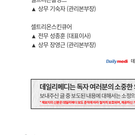
▲
상무
기숙자 (관리본부장)
셀트리온스킨큐어
▲
전무
성종훈 (대표이사)
▲
상무
장영근 (관리본부장)
데