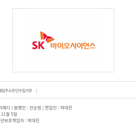
메일주소무단수집거부
|
일리메디 | 발행인 : 안순범 | 편집인 : 박대진
 11월 5일
 |청소년보호책임자 : 박대진