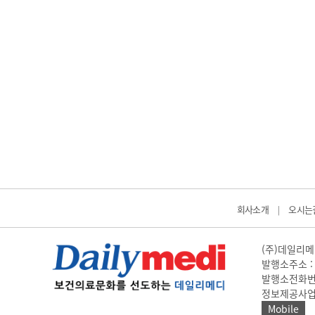
회사소개
오시는
|
(주)데일리메디
발행소주소 : 
발행소전화번호 
정보제공사업 신고
Mobile