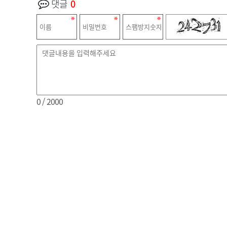
댓글
0
0
/ 2000