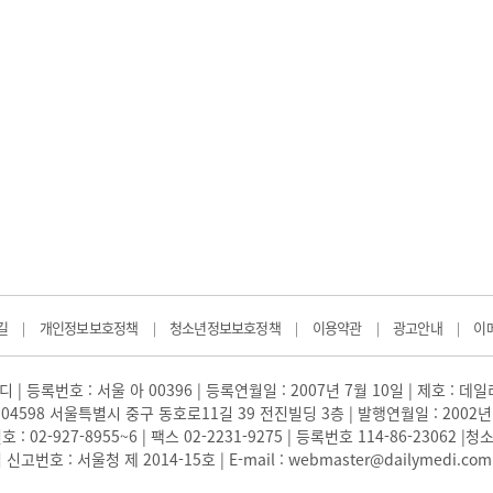
길
개인정보보호정책
청소년정보보호정책
이용약관
광고안내
이
|
|
|
|
|
 | 등록번호 : 서울 아 00396 | 등록연월일 : 2007년 7월 10일 | 제호 : 데
04598 서울특별시 중구 동호로11길 39 전진빌딩 3층 | 발행연월일 : 2002년
: 02-927-8955~6 | 팩스 02-2231-9275 | 등록번호 114-86-23062
번호 : 서울청 제 2014-15호 | E-mail : webmaster@dailymedi.com