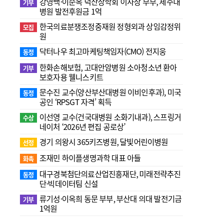
강영백·이순옥 덕산장학회 이사장 부부, 제주대
기부
병원 발전후원금 1억
한국의료분쟁조정중재원 정형외과 상임감정위
모집
원
닥터나우 최고마케팅책임자(CMO) 전지웅
동정
한화손해보험, 고대안암병원 소아청소년 환아
기부
보호자용 웰니스키트
문수진 교수( 양산부산대병원 이비인후과), 미국
동정
공인 ‘RPSGT 자격’ 획득
이선영 교수(건국대병원 소화기내과), 스프링거
수상
네이처 ‘2026년 편집 공로상’
경기 의왕시 365키즈병원, 달빛어린이병원
선정
조재민 하이플생명과학 대표 아들
화촉
대구경북첨단의료산업진흥재단, 미래전략추진
동정
단·빅데이터팀 신설
류기성·이옥희 동문 부부, 부산대 의대 발전기금
기부
1억원