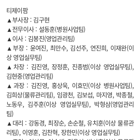
티제이팜
▲부사장 : 김구현
▲전무이사 : 설동훈(병원사업팀)
▲이사 : 김봉진(영업관리팀)
▲부장 : 윤여진, 최만수, 김선주, 연진희, 이재완(이
상 영업실무팀)
▲차장 : 김진영, 장정훈, 진종범(이상 영업실무팀),
김현중(영업관리팀)
▲과장 : 김진영, 홍상욱, 이효민(이상 병원사업팀),
김희상(물류관리팀), 임광천, 김보섭, 마지영, 박종철,
노동우, 김주훈(이상 영업실무팀), 박형삼(영업관리
팀)
▲대리 : 강동경, 최장순, 손순철, 유치훈(이상 물류관
리팀), 이영훈, 김찬혁, 장한민(이상 영업실무팀)