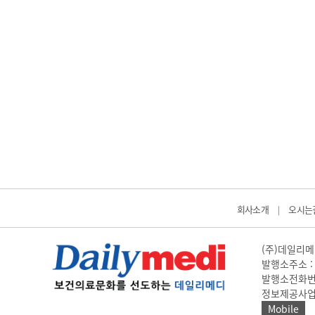
회사소개
오시는
|
(주)데일리메디
발행소주소 : 
발행소전화번호 
정보제공사업 신고
Mobile