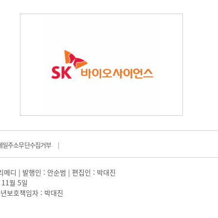
메일주소무단수집거부
|
일리메디 | 발행인 : 안순범 | 편집인 : 박대진
 11월 5일
 |청소년보호책임자 : 박대진