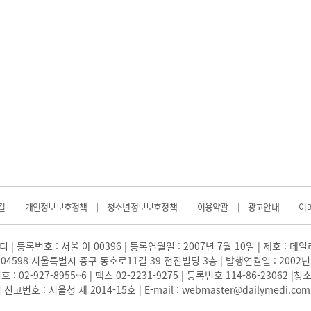
길
개인정보보호정책
청소년정보보호정책
이용약관
광고안내
이
|
|
|
|
|
 | 등록번호 : 서울 아 00396 | 등록연월일 : 2007년 7월 10일 | 제호 : 데
04598 서울특별시 중구 동호로11길 39 전진빌딩 3층 | 발행연월일 : 2002년
: 02-927-8955~6 | 팩스 02-2231-9275 | 등록번호 114-86-23062
번호 : 서울청 제 2014-15호 | E-mail : webmaster@dailymedi.com