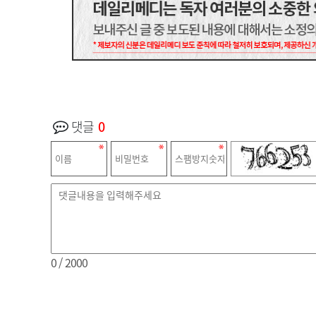
댓글
0
0
/ 2000