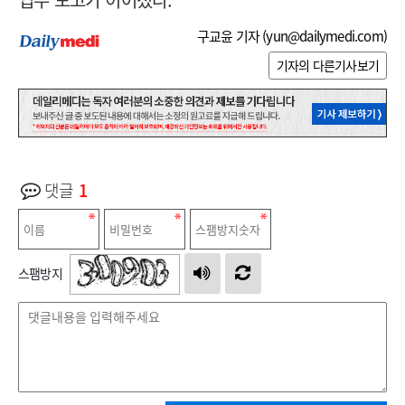
구교윤 기자 (
yun@dailymedi.com
)
기자의 다른기사보기
댓글
1
스팸방지