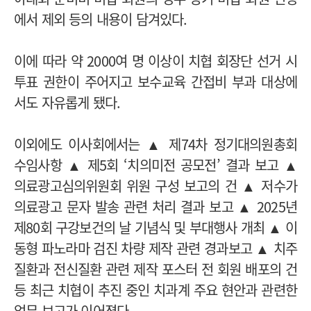
에서 제외 등의 내용이 담겨있다.
이에 따라 약 2000여 명 이상이 치협 회장단 선거 시
투표 권한이 주어지고 보수교육 간접비 부과 대상에
서도 자유롭게 됐다.
이외에도 이사회에서는 ▲ 제74차 정기대의원총회
수임사항 ▲ 제5회 ‘치의미전 공모전’ 결과 보고 ▲
의료광고심의위원회 위원 구성 보고의 건 ▲ 저수가
의료광고 문자 발송 관련 처리 결과 보고 ▲ 2025년
제80회 구강보건의 날 기념식 및 부대행사 개최 ▲ 이
동형 파노라마 검진 차량 제작 관련 경과보고 ▲ 치주
질환과 전신질환 관련 제작 포스터 전 회원 배포의 건
등 최근 치협이 추진 중인 치과계 주요 현안과 관련한
업무 보고가 이어졌다.