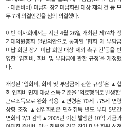
ㆍ태준비비) 미납자 장기미납회원 대상 제외 건 등 모
두 7개 의결안건을 심의 의결했다.
이번 이사회에서는 지난 4월 26일 개최된 제74차 정
기대의원총회 일반의안으로 통과된 ‘협회 제 부담금
미납 회원 장기 미납 회원 대상 제외 촉구 건’등을 반
영한 ‘입회비, 회비 및 부담금에 관한 규정’을 개정했
다.
개정된 ‘입회비, 회비 및 부담금에 관한 규정’은 ▲협
회 연회비 면제 대상 소득 기준을 ‘의료행위로 발생한’
근로소득으로 완화 적용 ▲연령은 70세→75세 연령
상향 조정 ▲신입회원은 면허취득 년도 부터 5년간
연회비 2/3 감액▲2005년 이전 발생한 10억 기금과
아태회 준비비 미납 회원의 경우 장기 미납 회원 선정