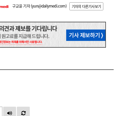
구교윤 기자 (
yun@dailymedi.com
)
기자의 다른기사보기