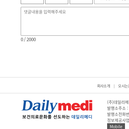
0
/ 2000
회사소개
오시는
|
(주)데일리메디
발행소주소 : 
발행소전화번호 
정보제공사업 신고
Mobile