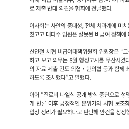
료 제출 반대 의견을 협회에 전달했다.
이사회는 사안의 중대성, 전체 치과계에 미치는
쳤고고 대다수 임원은 잘못된 비급여 정책에 
신인철 치협 비급여대책위원회 위원장은 “그
하고 보고 의무는 8월 행정고시를 무산시켰다
의 자료 제출 건도 의협‧한의협 등과 함께 
하도록 조치했다”고 말했다.
이어 “진료비 나열식 공개 방식 중단으로 성
개 변론 이후 긍정적인 분위기와 치협 보조
입장 정리가 필요하다고 판단해 안건을 상정했