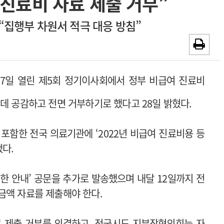
 진료비 자료 제출 거부”
~2026-08-31
광고안내
 “집행부 차원서 적극 대응 방침”
채용시까지
27일 열린 제5회 정기이사회에서 정부 비급여 진료비
데 공감하고 전면 거부하기로 했다고 28일 밝혔다.
포함한 전국 의료기관에 ‘2022년 비급여 진료비용 등
했다.
한 안내’ 공문을 추가로 발송했으며 내달 12일까지 전
금액 자료를 제출해야 한다.
료 제출 거부를 의결하고, 전국시도 지부장협의회눈 자