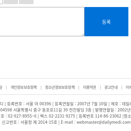
등록
길
개인정보보호정책
청소년정보보호정책
이용약관
광고안내
이
|
|
|
|
|
 | 등록번호 : 서울 아 00396 | 등록연월일 : 2007년 7월 10일 | 제호 : 데
04598 서울특별시 중구 동호로11길 39 전진빌딩 3층 | 발행연월일 : 2002년
: 02-927-8955~6 | 팩스 02-2231-9275 | 등록번호 114-86-23062
번호 : 서울청 제 2014-15호 | E-mail : webmaster@dailymedi.com