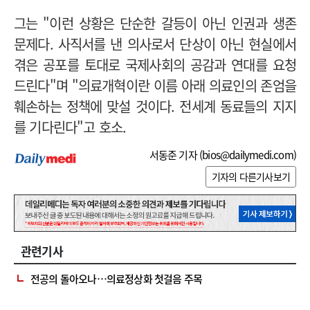
그는 "이런 상황은 단순한 갈등이 아닌 인권과 생존
문제다. 사직서를 낸 의사로서 단상이 아닌 현실에서
겪은 공포를 토대로 국제사회의 공감과 연대를 요청
드린다"며 "의료개혁이란 이름 아래 의료인의 존엄을
훼손하는 정책에 맞설 것이다. 전세계 동료들의 지지
를 기다린다"고 호소.
서동준 기자 (
bios@dailymedi.com
)
기자의 다른기사보기
관련기사
전공의 돌아오나…의료정상화 첫걸음 주목