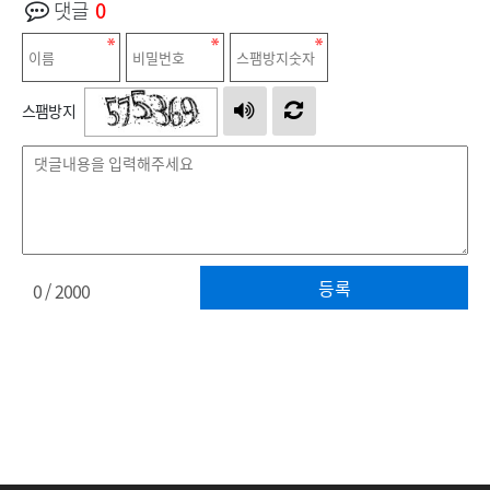
댓글
0
스팸방지
등록
0
/ 2000