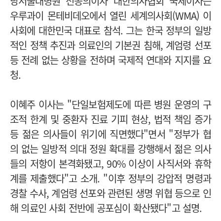
당서울대병원 전공의이자 대한의사협회 국제이사는
우루과이 몬테비데오에서 열린 세계의사회(WMA) 이
사회에 대한민국 대표로 참석. 그는 한국 정부의 일방
적인 정책 추진과 의료인의 기본권 침해, 계엄령 선포
등 전례 없는 상황을 전하며 국제적 연대와 지지를 요
청.
이혜주 이사는 "단일보험제도에 따른 병원 운영의 구
조적 한계 및 중환자 진료 기피 현상, 법적 책임 증가
등 젊은 의사들이 위기에 직면했다"면서 "정부가 협
의 없는 일방적 의대 정원 확대를 강행해서 젊은 의사
들의 저항이 본격화됐고, 90% 이상이 사직서와 휴학
계를 제출했다"고 소개. "이후 정부의 강압적 명령과
경찰 수사, 계엄령 선포와 관련된 생명 위협 등으로 인
해 의료인 사회 전반에 공포심이 확산됐다"고 설명.