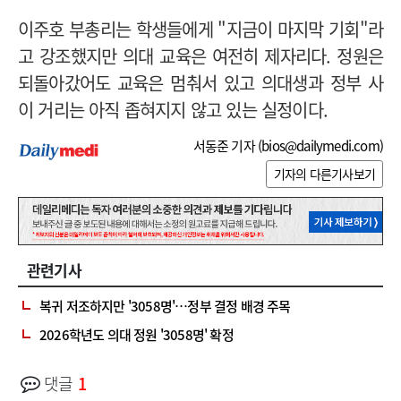
이주호 부총리는 학생들에게 "지금이 마지막 기회"라
고 강조했지만 의대 교육은 여전히 제자리다. 정원은
되돌아갔어도 교육은 멈춰서 있고 의대생과 정부 사
이 거리는 아직 좁혀지지 않고 있는 실정이다.
서동준 기자 (
bios@dailymedi.com
)
기자의 다른기사보기
관련기사
복귀 저조하지만 '3058명'…정부 결정 배경 주목
2026학년도 의대 정원 '3058명' 확정
댓글
1