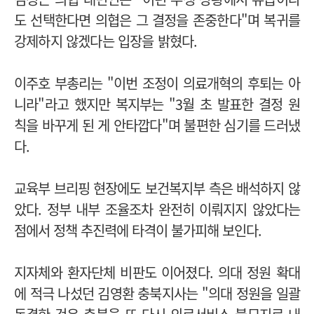
도 선택한다면 의협은 그 결정을 존중한다"며 복귀를
강제하지 않겠다는 입장을 밝혔다.
이주호 부총리는 "이번 조정이 의료개혁의 후퇴는 아
니라"라고 했지만 복지부는 "3월 초 발표한 결정 원
칙을 바꾸게 된 게 안타깝다"며 불편한 심기를 드러냈
다.
교육부 브리핑 현장에도 보건복지부 측은 배석하지 않
았다. 정부 내부 조율조차 완전히 이뤄지지 않았다는
점에서 정책 추진력에 타격이 불가피해 보인다.
지자체와 환자단체 비판도 이어졌다. 의대 정원 확대
에 적극 나섰던 김영환 충북지사는 "의대 정원을 일괄