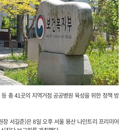
 등 총 41곳의 지역거점 공공병원 육성을 위한 정책 방
장 서길준)은 8일 오후 서울 용산 나인트리 프리미어