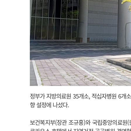
정부가 지방의료원 35개소, 적십자병원 6개소
향 설정에 나섰다.
보건복지부(장관 조규홍)와 국립중앙의료원(원