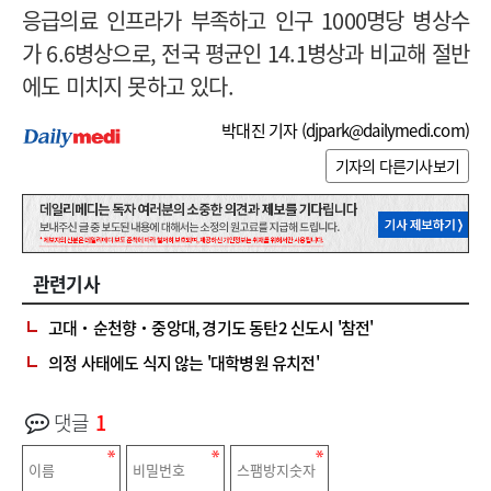
응급의료 인프라가 부족하고 인구 1000명당 병상수
가 6.6병상으로, 전국 평균인 14.1병상과 비교해 절반
에도 미치지 못하고 있다.
박대진 기자 (
djpark@dailymedi.com
)
기자의 다른기사보기
관련기사
고대‧순천향‧중앙대, 경기도 동탄2 신도시 '참전'
의정 사태에도 식지 않는 '대학병원 유치전'
댓글
1