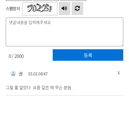
스팸방지
등록
0
/ 2000
권
03.01 08:47
그럴 줄 알았다. 요즘 같은 때 무슨 분원..