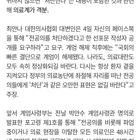
귀하지 않으면 "처단한다"는 내용이 포함된 것과 관련
해
의료계가 격분.
최안나 대한의사협회 대변인은 4일 자신의 페이스북
을 통해 "전공의를 처단하겠다고 한 선포문 작성자 공
개를 요구하라"고 요구.
계엄 해제 직후에는 "국회의
빠른 결단으로 계엄이 해제됐다. 나라도, 의료대란도
모두 속히 정상화되길 바란다. 다시는 항상 환자 곁을
지켜오다 정부의 의료농단에 좌절해 자리를 떠난 전공
의들에게 '처단'과 같은 오만한 표현은 없길 바란다"고
주장.
앞서 계엄사령부는 전날 박안수 계엄사령관 명의로
발표한 포고령 제1호를 통해 "전공의를 비롯해 파업
중이거나 의료 현장을 이탈한 모든 의료인은 48시간