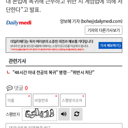
내 본업에 복귀해 근무하고 위반 시 계엄법에 의해 처
단한다"고 발표.
양보혜 기자 (
bohe@dailymedi.com
)
기자의 다른기사보기
관련기사
" 48시간 이내 전공의 복귀" 명령…"위반시 처단"
댓글
0
스팸방지