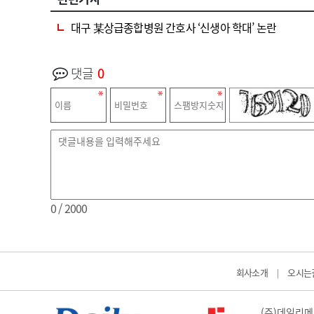
대구 某상급종합병원 간호사 ‘신생아 학대’ 논란
댓글
0
0
/ 2000
회사소개
오시는
|
(주)데일리메디