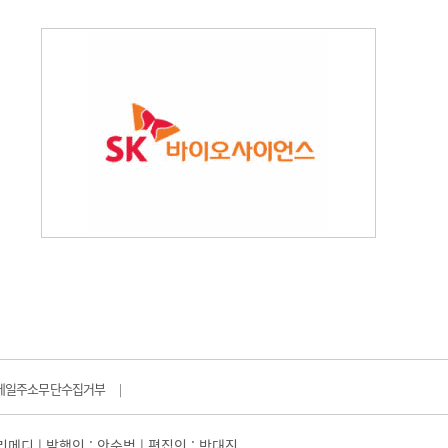
메일주소무단수집거부
|
일리메디 | 발행인 : 안순범 | 편집인 : 박대진