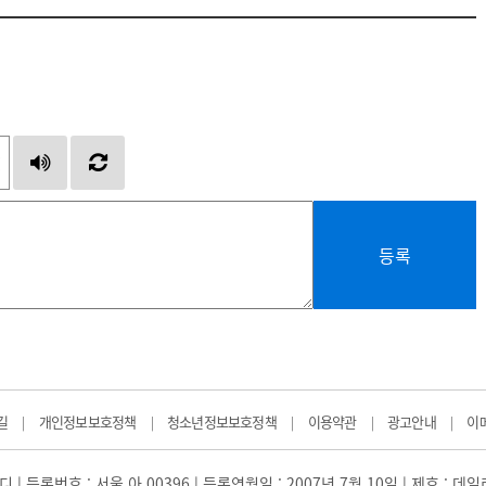
등록
길
개인정보보호정책
청소년정보보호정책
이용약관
광고안내
이
|
|
|
|
|
 | 등록번호 : 서울 아 00396 | 등록연월일 : 2007년 7월 10일 | 제호 : 데