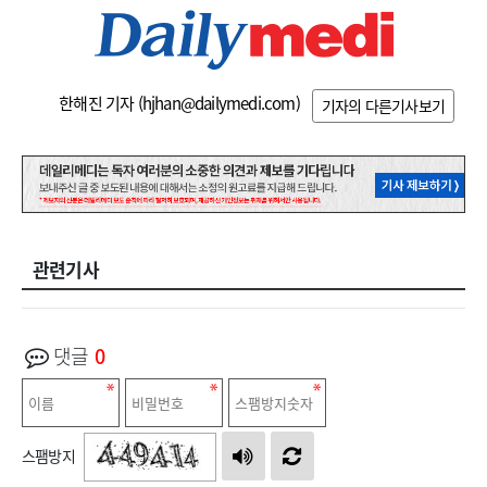
한해진 기자 (
hjhan@dailymedi.com
)
기자의 다른기사보기
관련기사
댓글
0
스팸방지