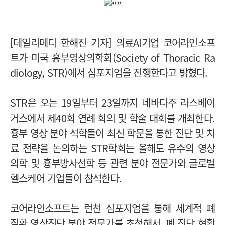
[데일리메디 한해진 기자] 의료AI기업 코어라인소프
트가 미국 흉부영상의학회(Society of Thoracic Ra
diology, STR)에서 심포지엄을 진행한다고 밝혔다.
STR은 오는 19일부터 23일까지 네바다주 라스베이
거스에서 제40회 연례 회의 및 학술 대회를 개최한다.
흉부 영상 분야 석학들이 최신 학문을 통한 진단 및 치
료 전략을 논의하는 STR학회는 올해도 유수의 영상
의학 및 흉부방사선학 등 관련 분야 전문가와 글로벌
헬스케어 기업들이 참석한다.
코어라인소프트는 런천 심포지엄을 통해 세계적 폐
질환 영상진단 분야 전문가를 초청해서, 폐 진단 현황