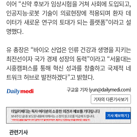
이어 “신약 후보가 임상시험을 거쳐 사회에 도입되고,
인공지능·로봇 기술이 의료현장에 적용되며 환자 데
이터가 새로운 연구의 토대가 되는 플랫폼”이라고 설
명했다.
유 총장은 “바이오 산업은 인류 건강과 생명을 지키는
최전선이자 국가 경제 성장의 동력”이라고 “서울대는
시흥캠퍼스를 통해 혁신 성과를 창출하고 국제적 네
트워크 허브로 발전하겠다”고 밝혔다.
구교윤 기자 (
yun@dailymedi.com
)
기자의 다른기사보기
관련기사