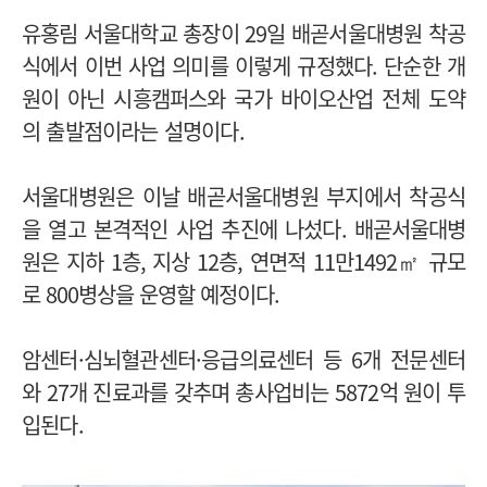
유홍림 서울대학교 총장이 29일 배곧서울대병원 착공
식에서 이번 사업 의미를 이렇게 규정했다. 단순한 개
원이 아닌 시흥캠퍼스와 국가 바이오산업 전체 도약
의 출발점이라는 설명이다.
서울대병원은 이날 배곧서울대병원 부지에서 착공식
을 열고 본격적인 사업 추진에 나섰다.
배곧서울대병
원은 지하 1층, 지상 12층, 연면적 11만1492㎡ 규모
로 800병상을 운영할 예정이다.
암센터·심뇌혈관센터·응급의료센터 등 6개 전문센터
와 27개 진료과를 갖추며 총사업비는 5872억 원이 투
입된다.