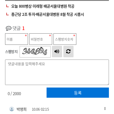
오늘 800병상 미래형 배곧서울대병원 착공
종근당 2조 투자·배곧서울대병원 8월 착공 시흥시
댓글
1
스팸방지
등록
0
/ 2000
박명희
10.06 02:15