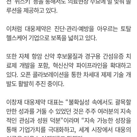
션 ‘위스키’ 등을 통해서도 의료현장 수요에 발 맞춰 솔
루션을 제공하고 있다.
이처럼 대웅제약은 진단
·
관리
·
예방을 아우르는 토탈
헬스케어 기업으로 보폭을 넓히고 있다.
또한 자체 항암 신약 후보물질과 경구용 간섬유증 치
료제 개발을 포함, 혁신신약 파이프라인을 확대하고
있다. 오픈 콜라보레이션을 통한 차세대 제제 기술 개
발도 활발히 추진 중이다.
이창재 대웅제약 대표는 “불확실성 속에서도 괄목할
만한 성과를 거둘 수 있었던 것은 주주 여러분의 지속
적인 관심과 성원 덕분”이라며 “지속 가능한 성장을
통해 기업가치를 극대화하고, 세계 시장에서 대웅의