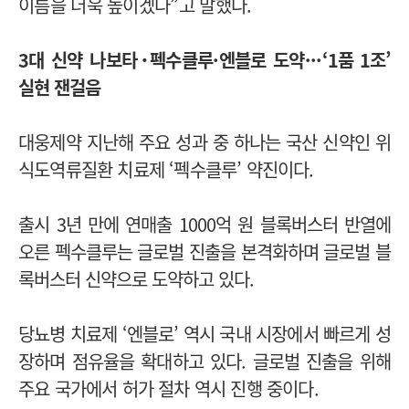
이름을 더욱 높이겠다”고 말했다.
3대 신약 나보타･펙수클루·엔블로 도약
·
·
·
‘1품 1조’
실현 잰걸음
대웅제약 지난해 주요 성과 중 하나는 국산 신약인 위
식도역류질환 치료제 ‘펙수클루’ 약진이다.
출
시 3년 만에 연매출 1000억 원 블록버스터 반열에
오른 펙수클루는 글로벌 진출을 본격화하며 글로벌 블
록버스터 신약으로 도약하고 있다.
당뇨병 치료제 ‘엔블로’ 역시 국내 시장에서 빠르게 성
장하며 점유율을 확대하고 있다. 글로벌 진출을 위해
주요 국가에서 허가 절차 역시 진행 중이다.