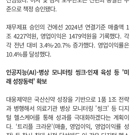
준으로 책정 승인됐다.
재무제표 승인의 건에선 2024년 연결기준 매출액 1
조 4227억원, 영업이익은 1479억원을 기록했다. 각
각
전년 대비 3.4%
·
20.7% 증가했
다. 영업이익률은
10.4%를 달성했다.
인공지능(AI)·병상 모니터링 씽크·인재 육성 등 '미
래
성장동력' 확보
대웅제약은 국산신약 성장을 기반으로 1품 1조 전략
과 병행해서 의료기관 병상 모니터링 '씽크' 등
디지
털 헬스케어를 통해 성과를 극대화하겠다는 계획이
다
.
‘트리플 크라운’(매출, 영업이익, 영업이익률 성