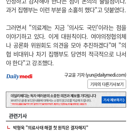
인정하고 감사해야 한다는 점이 논의의 출발점이다.
과거 집행부는 이런 부분을 소홀히 했다"고 덧붙였다.
그러면서 "의료계는 지금 '의사도 국민'이라는 점을
이야기하고 있다. 이게 대원칙이다. 여야의정협의체
나 공론화 위원회도 의견을 모아 추진하겠다"며 "의
협 비대위나 차기 집행부도 당연히 적극적으로 나서
야 한다"고 강조했다.
구교윤 기자 (
yun@dailymedi.com
)
기자의 다른기사보기
관련기사
박형욱 "의료사태 해결 첫 원칙은 결자해지"