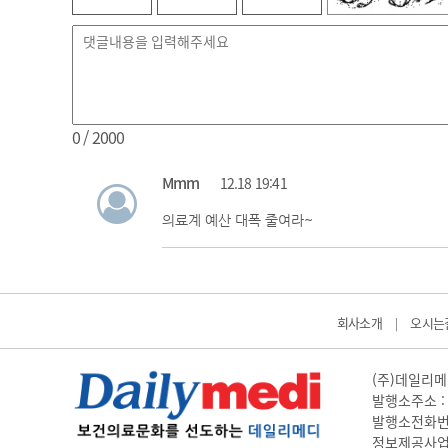
0
/ 2000
Mmm
12.18 19:41
의료계 예산 대폭 줄여라~
회사소개
오시는
|
(주)데일리메디
발행소주소 : 
발행소전화번호 
정보제공사업 신고