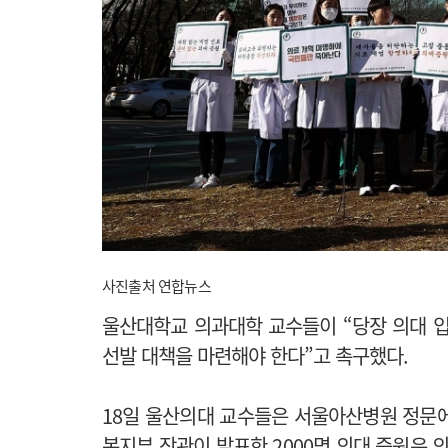
사진출처 연합뉴스
울산대학교 의과대학 교수들이 “당장 의대 입
선발 대책을 마련해야 한다”고 촉구했다.
18일 울산의대 교수들은 서울아산병원 정문에
복지부 장관이 발표한 2000명 의대 증원은