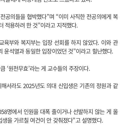
 전공의들을 협박했다”며 “이미 사직한 전공의에게 복
터 적용하려 한 것”이라고 지적했다.
교육부와 복지부는 입장 선회를 하지 않았다. 이와 관
수괴 윤석열과 동일한 입장이었던 것”이라고 힐난했다.
만큼 ‘원천무효’라는 게 교수들의 주장이다.
해서라도 2025년도 의대 신입생은 기존의 정원과 같
058명에서 인원을 대폭 줄이거나 선발하지 않는 게 올
입생을 가르칠 여건이 안 갖춰졌다”고 설명했다.