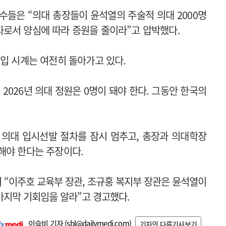
수들은 “의대 총장들이 윤석열의 주술적 의대 2000명
자로서 양심에 따라 증원을 줄이라”고 압박했다.
대입 시계는 여전히 돌아가고 있다.
2026년 의대 정원은 0명이 돼야 한다. 그동안 한국의
 의대 입시선발 절차를 잠시 멈추고, 총장과 의대학장
해야 한다는 주장이다.
 “이주호 교육부 장관, 조규홍 복지부 장관은 윤석열이
마지막 기회임을 알라”고 경고했다.
이슬비 기자 (
sbl@dailymedi.com
)
기자의 다른기사보기