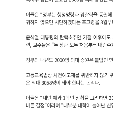
이들은 “정부는 행정명령과 경찰력을 동원해
귀하지 않으면 처단하겠다는 포고령을 3월부
윤석열 대통령의 탄핵소추안 가결 이후에도 
련, 교수들은 “두 장관 모두 처음부터 내란
정부의 내년도 2000명 의대 증원은 불법인 
고등교육법상 사전예고제를 위반하지 않기 위
은 최대 3058명이 돼야 한다는 논리다.
이들은 “내년 예과 1학년 상황을 고려하면 3
바른 결정”이라며 “대부분 대학이 늘어난 신