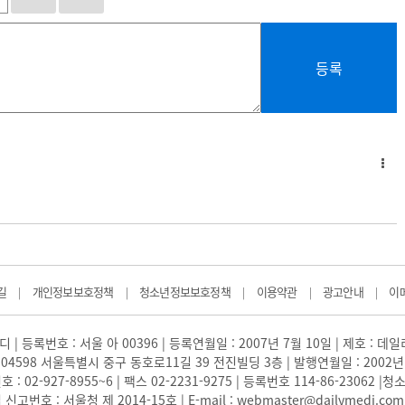
등록
길
개인정보보호정책
청소년정보보호정책
이용약관
광고안내
이
|
|
|
|
|
 | 등록번호 : 서울 아 00396 | 등록연월일 : 2007년 7월 10일 | 제호 : 데
04598 서울특별시 중구 동호로11길 39 전진빌딩 3층 | 발행연월일 : 2002년
: 02-927-8955~6 | 팩스 02-2231-9275 | 등록번호 114-86-23062
번호 : 서울청 제 2014-15호 | E-mail : webmaster@dailymedi.com