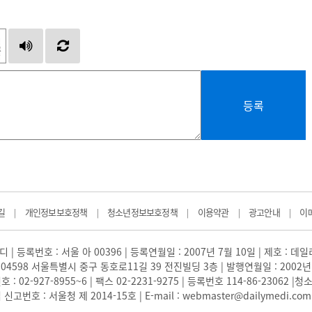
등록
길
개인정보보호정책
청소년정보보호정책
이용약관
광고안내
이
|
|
|
|
|
 | 등록번호 : 서울 아 00396 | 등록연월일 : 2007년 7월 10일 | 제호 : 데
04598 서울특별시 중구 동호로11길 39 전진빌딩 3층 | 발행연월일 : 2002년
: 02-927-8955~6 | 팩스 02-2231-9275 | 등록번호 114-86-23062
번호 : 서울청 제 2014-15호 | E-mail : webmaster@dailymedi.com