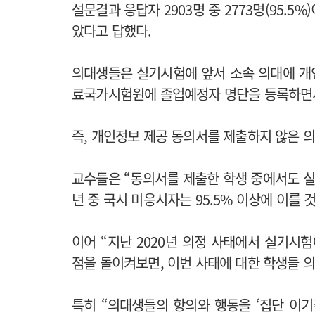
설문결과 응답자 2903명 중 2773명(95.
았다고 답했다.
의대생들은 실기시험에 앞서 소속 의대에 개
료국가시험원에 졸업예정자 명단을 등록하면
즉, 개인정보 제공 동의서를 제출하지 않은 
교수들은 “동의서를 제출한 학생 중에서도 실
년 중 국시 미응시자는 95.5% 이상에 이를 
이어 “지난 2020년 의정 사태에서 실기시
점을 돌이켜보면, 이번 사태에 대한 학생들 의
특히 “의대생들의 항의와 행동을 ‘집단 이