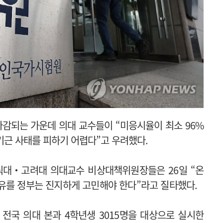
마감되는 가운데 의대 교수들이 “미응시율이 최소 96%
기근 사태를 피하기 어렵다”고 우려했다.
‧고려대 의대교수 비상대책위원장들은 26일 “온
유를 정부는 진지하게 고민해야 한다”라고 질타했다.
국 의대 본과 4학년생 3015명을 대상으로 실시한