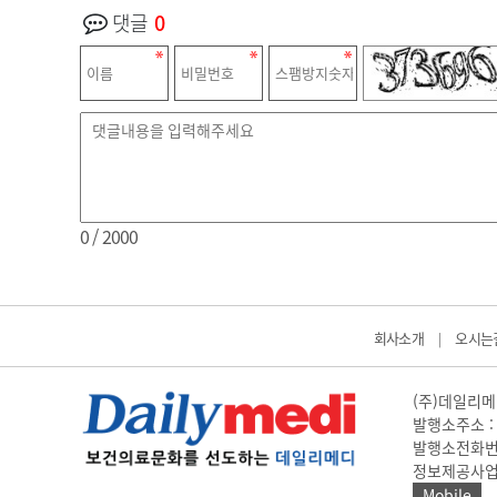
댓글
0
0
/ 2000
회사소개
오시는
|
(주)데일리메디
발행소주소 : 
발행소전화번호 
정보제공사업 신고
Mobile