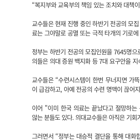
“복지부와 교육부의 책임 있는 조치와 대책이
교수들은 현재 진행 중인 하반기 전공의 모집
료는 그야말로 공멸 또는 극적 타개의 기로에 
정부는 하반기 전공의 모집인원을 7645명으
의들은 의대 증원 백지화 등 7대 요구안을 지
교수들은 “수련시스템이 한번 무너지면 가뜩
이 급감하고, 아예 전공의 수련 명맥이 끊어지
이어 "이미 한국 의료는 끝났다고 절망하는
않는 분들도 있다. 의대교수들은 아직은 기회가
그러면서 “정부는 대승적 결단을 통해 대화합