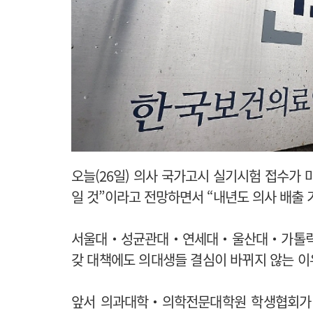
오늘(26일) 의사 국가고시 실기시험 접수가 
일 것”이라고 전망하면서 “내년도 의사 배출 
서울대‧성균관대‧연세대‧울산대‧가톨릭대
갖 대책에도 의대생들 결심이 바뀌지 않는 이
앞서 의과대학‧의학전문대학원 학생협회가 전