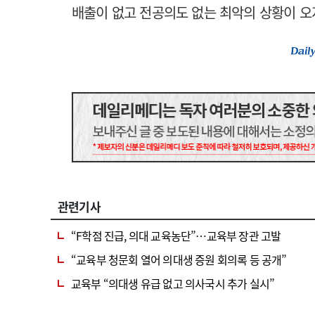
배출이 없고 전공의도 없는 최악의 상황이 오
관련기사
“F학점 진급, 의대 교육농단”…교육부 장관 고발
“교육부 청문회 열어 의대생 증원 회의록 등 공개”
교육부 “의대생 유급 없고 의사국시 추가 실시”