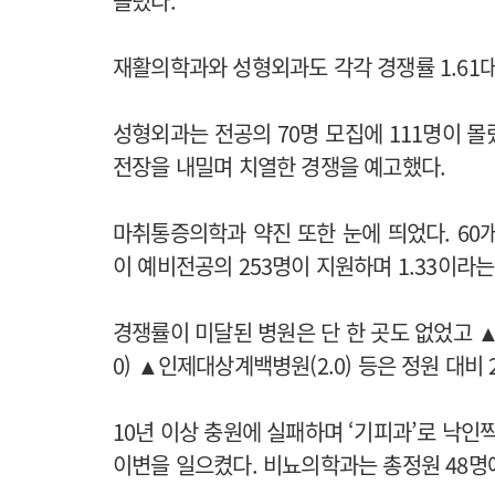
몰렸다.
재활의학과와 성형외과도 각각 경쟁률 1.61대 
성형외과는 전공의 70명 모집에 111명이 몰
전장을 내밀며 치열한 경쟁을 예고했다.
마취통증의학과 약진 또한 눈에 띄었다. 60
이 예비전공의 253명이 지원하며 1.33이라
경쟁률이 미달된 병원은 단 한 곳도 없었고 ▲국
0) ▲인제대상계백병원(2.0) 등은 정원 대비
10년 이상 충원에 실패하며 ‘기피과’로 낙인
이변을 일으켰다.
비뇨의학과는 총정원 48명에