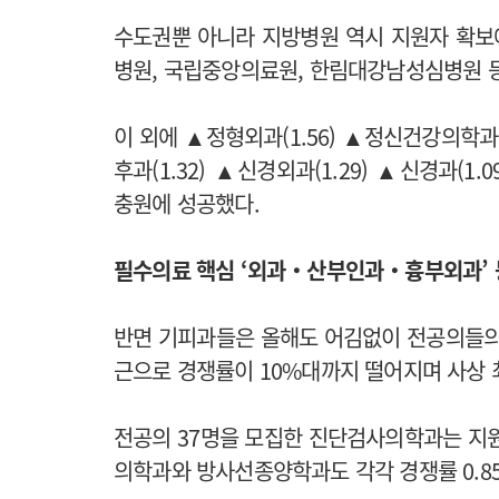
수도권뿐 아니라 지방병원 역시 지원자 확보
병원, 국립중앙의료원, 한림대강남성심병원 
이 외에 ▲정형외과(1.56) ▲정신건강의학과(1
후과(1.32) ▲신경외과(1.29) ▲신경과(1.
충원에 성공했다.
필수의료 핵심 ‘외과‧산부인과‧흉부외과’ 
반면 기피과들은 올해도 어김없이 전공의들의
근으로 경쟁률이 10%대까지 떨어지며 사상 
전공의 37명을 모집한 진단검사의학과는 지원
의학과와 방사선종양학과도 각각 경쟁률 0.85대 