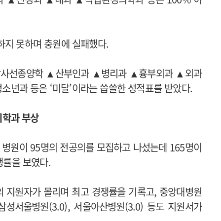
하지 못하며 충원에 실패했다.
방사선종양학 ▲산부인과 ▲병리과 ▲흉부외과 ▲외과
년과 등은 ‘미달’이라는 씁쓸한 성적표를 받았다.
의학과 부상
 병원이 95명의 전공의를 모집하고 나섰는데 165명이
쟁률을 보였다.
의 지원자가 몰리며 최고 경쟁률을 기록고, 중앙대병원
), 삼성서울병원(3.0), 서울아산병원(3.0) 등도 지원서가