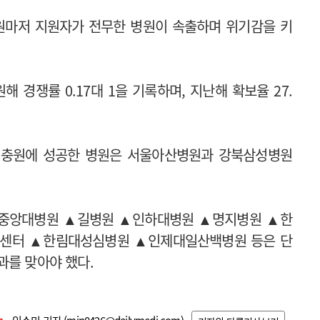
원마저 지원자가 전무한 병원이 속출하며 위기감을 키
 경쟁률 0.17대 1을 기록하며, 지난해 확보율 27.
 충원에 성공한 병원은 서울아산병원과 강북삼성병원
▲중앙대병원 ▲길병원 ▲인하대병원 ▲명지병원 ▲한
센터 ▲한림대성심병원 ▲인제대일산백병원 등은 단
과를 맞아야 했다.