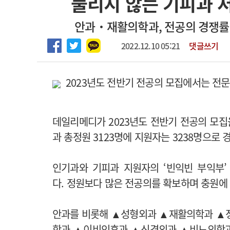
풀리지 않는 기피과 
고객센터
회사소개
법적고지
안과‧재활의학과, 전공의 경쟁률
2022.12.10 05:21
댓글쓰기
2023년도 전반기 전공의 모집에서는 전
데일리메디가 2023년도 전반기 전공의 모집
과 총정원 3123명에 지원자는 3238명으로 경
인기과와 기피과 지원자의 ‘빈익빈 부익부
다.
정원보다 많은 전공의를 확보하며 충원에 성
안과를 비롯해 ▲성형외과 ▲재활의학과 
학과 ▲이비인후과 ▲신경외과 ▲비뇨의학과