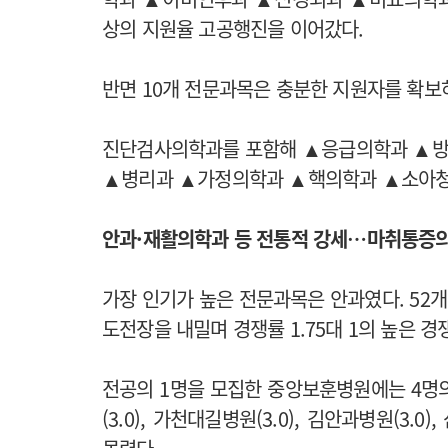
상의 지원율 고공행진을 이어갔다.
반면 10개 전문과목은 충분한 지원자를 확보
진단검사의학과를 포함해 ▲응급의학과 ▲
▲병리과 ▲가정의학과 ▲핵의학과 ▲소아청소
안과·재활의학과 등 전통적 강세…마취통증
가장 인기가 높은 전문과목은 안과였다. 52개
도전장을 내밀며 경쟁률 1.75대 1의 높은 경
전공의 1명을 모집한 중앙보훈병원에는 4명
(3.0), 가천대길병원(3.0), 김안과병원(3.0