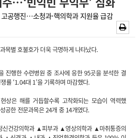
저주…‘빈익빈 부익부’ 심화
광고안내
 고공행진…소청과·핵의학과 지원율 급감
문과목별 호불호가 더욱 극명하게 나타났다.
을 진행한 수련병원 중 조사에 응한 95곳을 분석한 결
쟁률 ‘1.04대 1’을 기록하며 마감했다.
’ 현상은 해를 거듭할수록 고착화되는 모습이 역력했
공한 전문과목은 24개 중 14개였다.
▲정신건강의학과 ▲피부과 ▲영상의학과 ▲마취통증의
 ▲신경과 ▲내과 ▲직업환경의학과 등은 100% 이