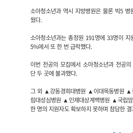
소아청소년과 역시 지방병원은 물론 빅5 병
웠다.
소아청소년과는 총정원 191명에 33명이 지원해
5%에서 또 한 번 급락했다.
이번 전공의 모집에서 소아청소년과 전공의
단 두 곳에 불과했다.
그 외 ▲강동경희대병원 ▲이대목동병원 
림대성심병원 ▲인제대상계백병원 ▲국립암
한 명의 지원자도 확보하지 못하며 참담한 결