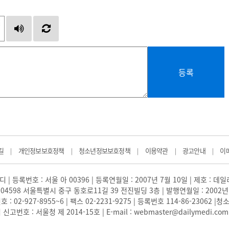
등록
길
개인정보보호정책
청소년정보보호정책
이용약관
광고안내
이
|
|
|
|
|
 | 등록번호 : 서울 아 00396 | 등록연월일 : 2007년 7월 10일 | 제호 : 데
04598 서울특별시 중구 동호로11길 39 전진빌딩 3층 | 발행연월일 : 2002년
: 02-927-8955~6 | 팩스 02-2231-9275 | 등록번호 114-86-23062
번호 : 서울청 제 2014-15호 | E-mail : webmaster@dailymedi.com