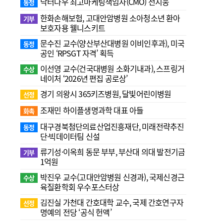
닥터나우 최고마케팅책임자(CMO) 전지웅
동정
한화손해보험, 고대안암병원 소아청소년 환아
기부
보호자용 웰니스키트
문수진 교수( 양산부산대병원 이비인후과), 미국
동정
공인 ‘RPSGT 자격’ 획득
이선영 교수(건국대병원 소화기내과), 스프링거
수상
네이처 ‘2026년 편집 공로상’
경기 의왕시 365키즈병원, 달빛어린이병원
선정
조재민 하이플생명과학 대표 아들
화촉
대구경북첨단의료산업진흥재단, 미래전략추진
동정
단·빅데이터팀 신설
류기성·이옥희 동문 부부, 부산대 의대 발전기금
기부
1억원
박진우 교수(고대안암병원 신경과), 국제신경근
수상
육질환학회 우수포스터상
김진실 가천대 간호대학 교수, 국제 간호연구자
선정
명예의 전당 ‘공식 헌액’