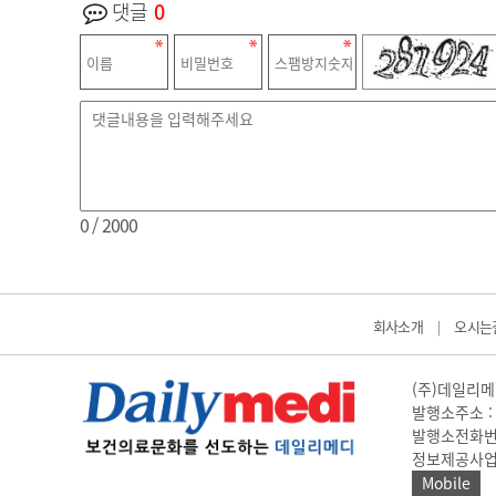
댓글
0
0
/ 2000
회사소개
오시는
|
(주)데일리메디
발행소주소 : 
발행소전화번호 
정보제공사업 신고
Mobile