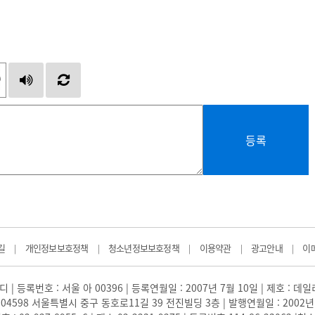
등록
길
개인정보보호정책
청소년정보보호정책
이용약관
광고안내
이
|
|
|
|
|
 | 등록번호 : 서울 아 00396 | 등록연월일 : 2007년 7월 10일 | 제호 : 데
04598 서울특별시 중구 동호로11길 39 전진빌딩 3층 | 발행연월일 : 2002년