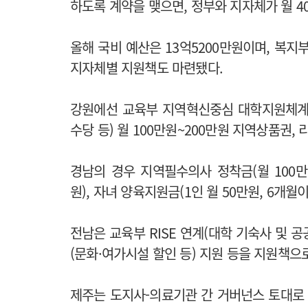
하도록 계약을 맺으면, 정부와 지자체가 월 
올해 국비 예산은 13억5200만원이며, 복지
지자체별 지원책도 마련됐다.
강원에선 교육부 지역혁신중심 대학지원체계(R
수당 등) 월 100만원~200만원 지역상품권,
경남의 경우 지역필수의사 정착금(월 100만원
원), 자녀 양육지원금(1인 월 50만원, 6개월
전남은 교육부 RISE 연계(대학 기숙사 및 공
(문화·여가시설 할인 등) 지원 등을 지원책으
제주는 도지사-의료기관 간 거버넌스 토대로 