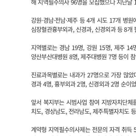
해 지역필수의사 96명을 모집했으나 지난달 1
강원·경남·전남·제주 등 4개 시도 17개 병원
심장혈관흉부외과, 신경과, 신경외과 등 8개
지역별로는 경남 19명, 강원 15명, 제주 1
양산부산대병원 8명, 제주대병원 7명 등이 참
진료과목별로는 내과가 27명으로 가장 많았다.
경과 4명, 흉부외과 2명, 신경외과 2명 순이
앞서 복지부는 시범사업 참여 지방자치단체를 
치도, 경상남도, 전라남도, 제주특별자치도 
계약형 지역필수의사제는 전문의 자격 취득 5