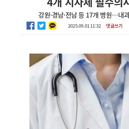
4개 지자체 필수의사
2026년 하반기 인턴 모집
고객센터
회사소개
법적고지
강원·경남·전남 등 17개 병원…내과
마취통증의학과 임기제 임상의사 채용
2025.09.01 11:32
댓글쓰기