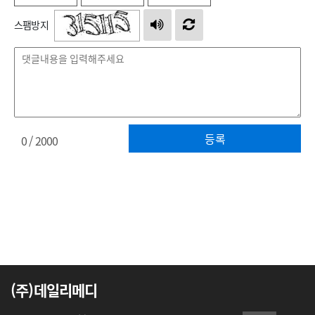
스팸방지
등록
0
/ 2000
(주)데일리메디