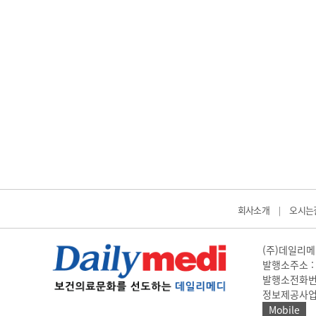
회사소개
오시는
|
(주)데일리메디
발행소주소 : 
발행소전화번호 
정보제공사업 신고
Mobile