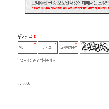
댓글
0
0
/ 2000