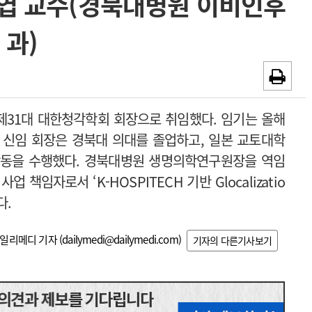
엽 교수(경북대병원 이비인후
~2026-08-31
광고안내
과)
채용시까지
제31대 대한청각학회 회장으로 취임했다. 임기는 올해
엽 신임 회장은 경북대 의대를 졸업하고, 일본 교토대학
 활동을 수행했다. 경북대병원 생명의학연구원장을 역임
책임자로서 ‘K-HOSPITECH 기반 Glocalizatio
다.
일리메디 기자 (
dailymedi@dailymedi.com
)
기자의 다른기사보기