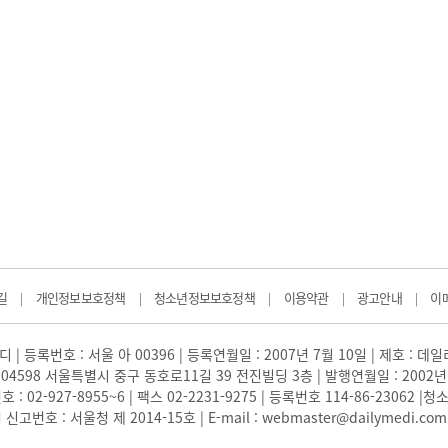
길
개인정보보호정책
청소년정보보호정책
이용약관
광고안내
이
|
|
|
|
|
 | 등록번호 : 서울 아 00396 | 등록연월일 : 2007년 7월 10일 | 제호 : 데
04598 서울특별시 중구 동호로11길 39 전진빌딩 3층 | 발행연월일 : 2002년
: 02-927-8955~6 | 팩스 02-2231-9275 | 등록번호 114-86-23062
번호 : 서울청 제 2014-15호 | E-mail : webmaster@dailymedi.com