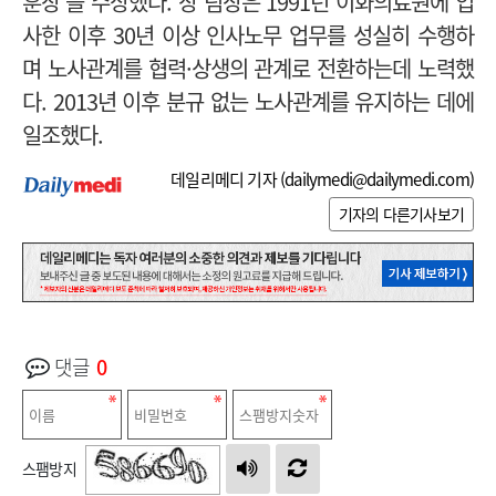
훈장’을 수상했다.
장 팀장은 1991년 이화의료원에 입
사한 이후 30년 이상 인사노무 업무를 성실히 수행하
며 노사관계를 협력·상생의 관계로 전환하는데 노력했
다. 2013년 이후 분규 없는 노사관계를 유지하는 데에
일조했다.
데일리메디 기자 (
dailymedi@dailymedi.com
)
기자의 다른기사보기
댓글
0
스팸방지