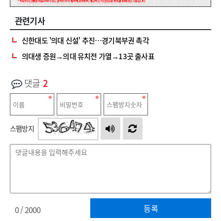
관련기사
신한대도 '의대 신설' 추진…경기북부권 촉각
의대생 증원→의대 유치전 가열→13곳 출사표
댓글
2
스팸방지
등록
0
/ 2000