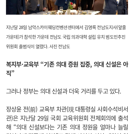
지난달 28일 남악스카이웨딩컨벤션센터에서 김영록 전남도지사(앞줄
가운데)가 참석한 가운데 전남도 국립 의과대학 설립 유치 범도민추진
위원회 출범식이 열렸다. 사진 전남도
복지부·교육부 “기존 의대 증원 집중, 의대 신설은 아
직”
그러나 정부는 의대 신설과 더욱 거리를 두고 있다.
장상윤 전(前) 교육부 차관(現 대통령실 사회수석비서
관)은 지난달 29일 국회 교육위원회 전체회의에 출석
해 “의대 신설보다는 기존 의대 정원을 얼마나 늘릴