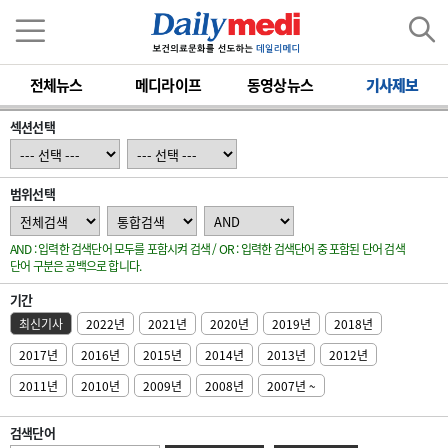
전체뉴스
메디라이프
동영상뉴스
기사제보
섹션선택
범위선택
AND : 입력한 검색단어 모두를 포함시켜 검색 / OR : 입력한 검색단어 중 포함된 단어 검색
단어 구분은 공백으로 합니다.
기간
최신기사
2022년
2021년
2020년
2019년
2018년
2017년
2016년
2015년
2014년
2013년
2012년
2011년
2010년
2009년
2008년
2007년 ~
검색단어