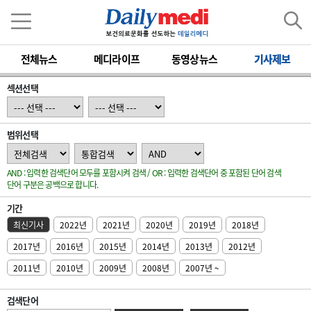
전체뉴스
메디라이프
동영상뉴스
기사제보
섹션선택
범위선택
AND : 입력한 검색단어 모두를 포함시켜 검색 / OR : 입력한 검색단어 중 포함된 단어 검색
단어 구분은 공백으로 합니다.
기간
최신기사
2022년
2021년
2020년
2019년
2018년
2017년
2016년
2015년
2014년
2013년
2012년
2011년
2010년
2009년
2008년
2007년 ~
검색단어