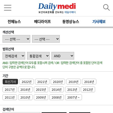
전체뉴스
메디라이프
동영상뉴스
기사제보
섹션선택
범위선택
AND : 입력한 검색단어 모두를 포함시켜 검색 / OR : 입력한 검색단어 중 포함된 단어 검색
단어 구분은 공백으로 합니다.
기간
최신기사
2022년
2021년
2020년
2019년
2018년
2017년
2016년
2015년
2014년
2013년
2012년
2011년
2010년
2009년
2008년
2007년 ~
검색단어