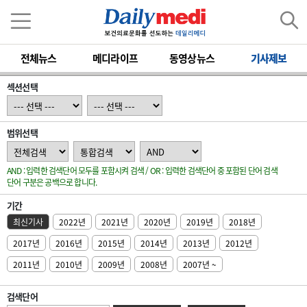
전체뉴스
메디라이프
동영상뉴스
기사제보
섹션선택
범위선택
AND : 입력한 검색단어 모두를 포함시켜 검색 / OR : 입력한 검색단어 중 포함된 단어 검색
단어 구분은 공백으로 합니다.
기간
최신기사
2022년
2021년
2020년
2019년
2018년
2017년
2016년
2015년
2014년
2013년
2012년
2011년
2010년
2009년
2008년
2007년 ~
검색단어