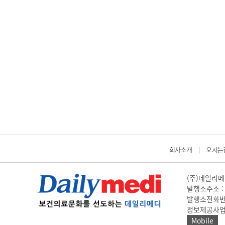
회사소개
오시는
|
(주)데일리메디
발행소주소 : 
발행소전화번호 
정보제공사업 신고
Mobile