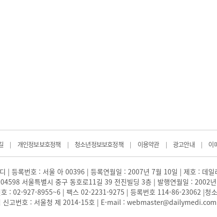
길
개인정보보호정책
청소년정보보호정책
이용약관
광고안내
이
|
|
|
|
|
 | 등록번호 : 서울 아 00396 | 등록연월일 : 2007년 7월 10일 | 제호 : 데
04598 서울특별시 중구 동호로11길 39 전진빌딩 3층 | 발행연월일 : 2002년
: 02-927-8955~6 | 팩스 02-2231-9275 | 등록번호 114-86-23062
번호 : 서울청 제 2014-15호 | E-mail : webmaster@dailymedi.com