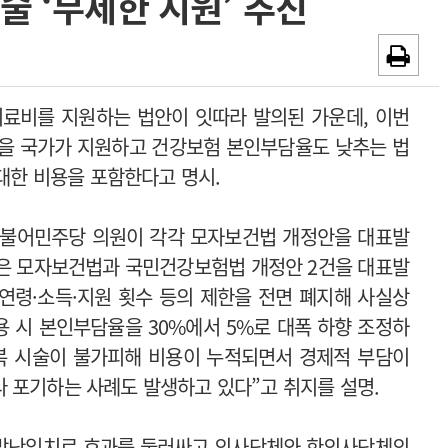
술 ‘무제한 지원’ 추진
~2026-08-31
광고안내
채용시까지
치료비를 지원하는 법안이 잇따라 발의된 가운데, 이번
용을 국가가 지원하고 건강보험 본인부담율도 낮추는 법
 대한 비용을 포함한다고 명시.
 더불어민주당 의원이 각각 모자보건법 개정안을 대표발
원은 모자보건법과 국민건강보험법 개정안 2건을 대표발
 연령·소득·지원 횟수 등의 제한을 전면 폐지해 사실상
용 시 본인부담율을 30%에서 5%로 대폭 하향 조정하
반복 시술이 불가피해 비용이 누적되면서 경제적 부담이
 포기하는 사례도 발생하고 있다”고 취지를 설명.
 한방난임치료 효과를 둘러싸고 의사단체와 한의사단체의