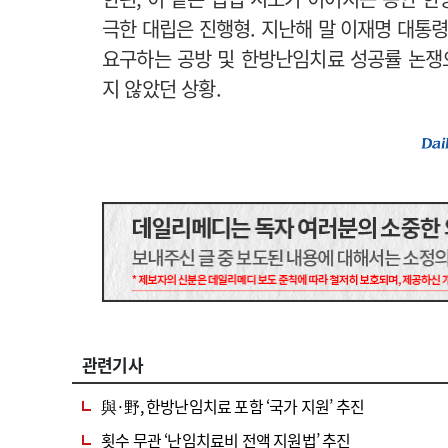
극한 대립은 진행형. 지난해 말 이재명 대통령
요구하는 공방 및 한방난임치료 성공률 논쟁
지 않았던 상황.
관련기사
與·野, 한방난임치료 포함 ‘국가 지원’ 추진
횟수 무관 ‘난임치료비 전액 지원법’ 추진