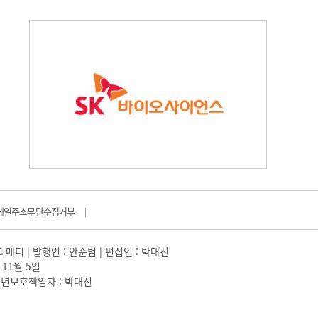
메일주소무단수집거부
|
일리메디 | 발행인 : 안순범 | 편집인 : 박대진
 11월 5일
 |청소년보호책임자 : 박대진