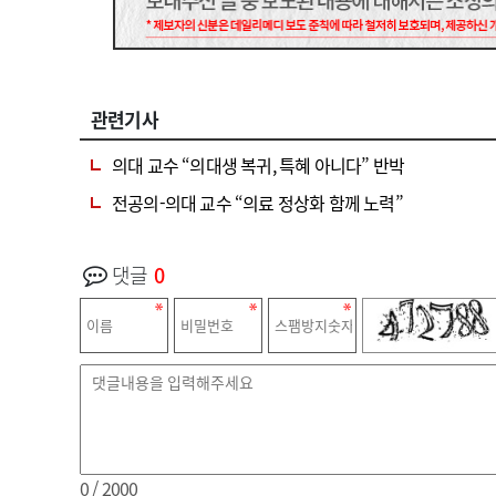
관련기사
의대 교수 “의대생 복귀, 특혜 아니다” 반박
전공의-의대 교수 “의료 정상화 함께 노력”
댓글
0
0
/ 2000