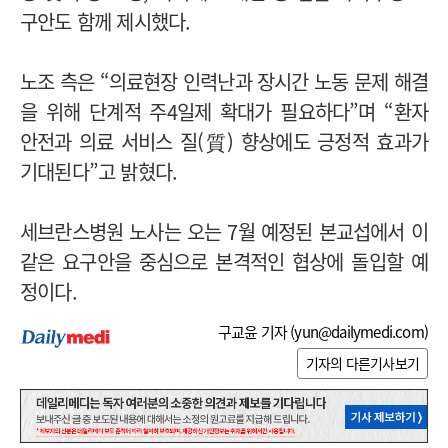
구안도 함께 제시했다.
노조 측은 “의료현장 인력난과 장시간 노동 문제 해결
을 위해 단계적 주4일제 확대가 필요하다”며 “환자
안전과 의료 서비스 질(質) 향상에도 긍정적 효과가
기대된다”고 밝혔다.
세브란스병원 노사는 오는 7월 예정된 본교섭에서 이
같은 요구안을 중심으로 본격적인 협상에 돌입할 예
정이다.
구교윤 기자 (
yun@dailymedi.com
)
기자의 다른기사보기