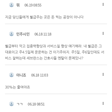
뭐
06.19 08:55
지금 당신들에게 월급주는 곳은 돈 찍는 공장이 아니다
민주시민
06.18 11:18
월급부터 깍고 집중력향상과 서비스질 향상 얘기해라. 내 월급은 그
대로이고 주4.5일제 운운하는 건 이기주의지. 주5일, 주6일인데도 서
비스 잘하는데 세브란스는 간호사들 멘탈이 문제있나?
아니죠
06.18 11:03
30%는 줄여야죠
ㄱㄱ
06.18 08:51