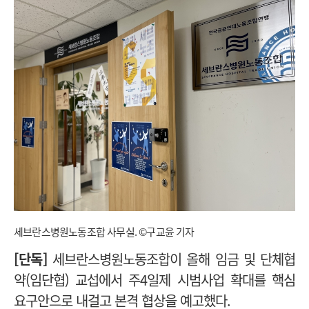
세브란스병원노동조합 사무실. ©구교윤 기자
[단독]
세브란스병원노동조합이 올해 임금 및 단체협
약(임단협) 교섭에서 주4일제 시범사업 확대를 핵심
요구안으로 내걸고 본격 협상을 예고했다.