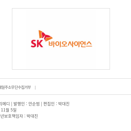
메일주소무단수집거부
|
일리메디 | 발행인 : 안순범 | 편집인 : 박대진
 11월 5일
 |청소년보호책임자 : 박대진