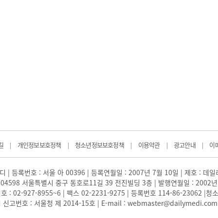
길
개인정보보호정책
청소년정보보호정책
이용약관
광고안내
이
|
|
|
|
|
 | 등록번호 : 서울 아 00396 | 등록연월일 : 2007년 7월 10일 | 제호 : 데
04598 서울특별시 중구 동호로11길 39 전진빌딩 3층 | 발행연월일 : 2002년
: 02-927-8955~6 | 팩스 02-2231-9275 | 등록번호 114-86-23062
번호 : 서울청 제 2014-15호 | E-mail : webmaster@dailymedi.com