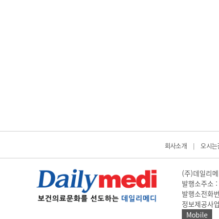
회사소개
오시는
|
(주)데일리메디
발행소주소 : 
발행소전화번호 
정보제공사업 신고
Mobile