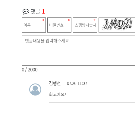
댓글
1
0
/ 2000
김행선
07.26 11:07
최고에요!