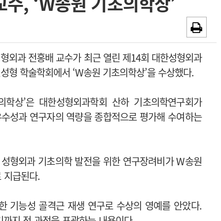
수, ‘W송원 기초의학상’
채용시까지
광고안내
형외과 전홍배 교수가 최근 열린 제14회 대한성형외과
성형 학술학회에서 ‘W송원 기초의학상’을 수상했다.
초의학상’은 대한성형외과학회 산하 기초의학연구회가
우수성과 연구자의 역량을 종합적으로 평가해 수여하는
 성형외과 기초의학 발전을 위한 연구장려비가 W송원
 지급된다.
한 기능성 골격근 재생 연구로 수상의 영예를 안았다.
까지 전 과정을 포괄하는 내용이다.