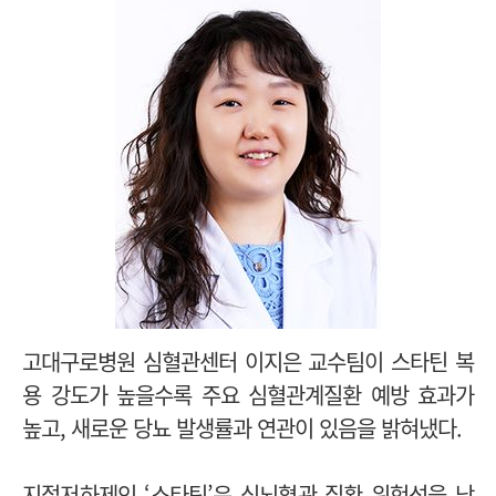
고대구로병원 심혈관센터 이지은 교수팀이 스타틴 복
용 강도가 높을수록 주요 심혈관계질환 예방 효과가
높고, 새로운 당뇨 발생률과 연관이 있음을 밝혀냈다.
지절저하제인 ‘스타틴’은 심뇌혈관 질환 위험성을 낮