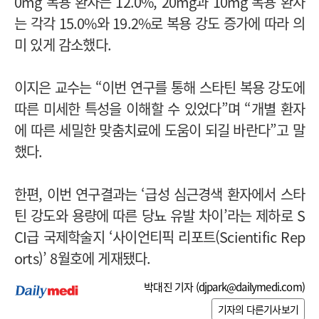
0mg 복용 환자는 12.0%, 20mg과 10mg 복용 환자
는 각각 15.0%와 19.2%로 복용 강도 증가에 따라 의
미 있게 감소했다.
이지은 교수는 “이번 연구를 통해 스타틴 복용 강도에
따른 미세한 특성을 이해할 수 있었다”며 “개별 환자
에 따른 세밀한 맞춤치료에 도움이 되길 바란다”고 말
했다.
한편, 이번 연구결과는 ‘급성 심근경색 환자에서 스타
틴 강도와 용량에 따른 당뇨 유발 차이’라는 제하로 S
CI급 국제학술지 ‘사이언티픽 리포트(Scientific Rep
orts)’ 8월호에 게재됐다.
박대진 기자 (
djpark@dailymedi.com
)
기자의 다른기사보기