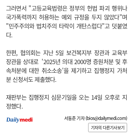
그러면서 "고등교육법령은 정부의 헌법 파괴 행위나
국가폭력까지 허용하는 예외 규정을 두지 않았다"며
"민주주의와 법치주의 타락이 개탄스럽다"고 덧붙였
다.
한편, 협의회는 지난 5일 보건복지부 장관과 교육부
장관을 상대로 '2025년 의대 2000명 증원처분 및 후
속처분에 대한 취소소송'을 제기하고 집행정지 가처
분 신청서도 제출했다.
재판부는 집행정지 심문기일을 오는 14일 오후로 지
정했다.
서동준 기자 (
bios@dailymedi.com
)
기자의 다른기사보기