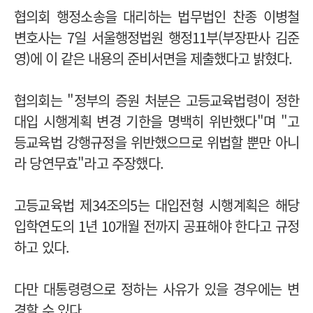
협의회 행정소송을 대리하는
법무법인 찬종
이병철
변호사는 7일 서울행정법원 행정11부(부장판사 김준
영)에 이 같은 내용의 준비서면을 제출했다고 밝혔다.
협의회는 "정부의 증원 처분은 고등교육법령이 정한
대입 시행계획 변경 기한을 명백히 위반했다"며 "고
등교육법 강행규정을 위반했으므로 위법할 뿐만 아니
라 당연무효"라고 주장했다.
고등교육법 제34조의5는 대입전형 시행계획은 해당
입학연도의 1년 10개월 전까지 공표해야 한다고 규정
하고 있다.
다만 대통령령으로 정하는 사유가 있을 경우에는 변
경할 수 있다.