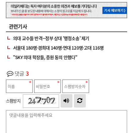
관련기사
의대 교수들 반격···정부 상대 '행정소송' 제기
서울대 180명·경희대 140명·연대 120명·고대 116명
"SKY 의대 학장들, 증원 동의 안했다"
댓글
3
스팸방지