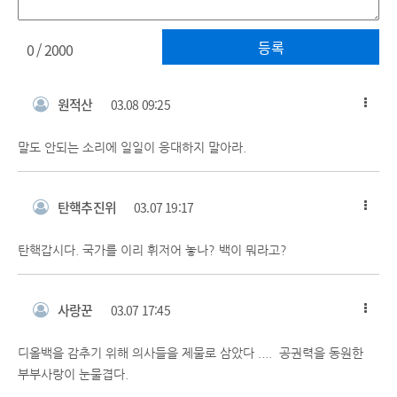
등록
0
/ 2000
원적산
03.08 09:25
말도 안되는 소리에 일일이 응대하지 말아라.
탄핵추진위
03.07 19:17
탄핵갑시다. 국가를 이리 휘저어 놓나? 백이 뭐라고?
사랑꾼
03.07 17:45
디올백을 감추기 위해 의사들을 제물로 삼았다 .... 공권력을 동원한
부부사랑이 눈물겹다.