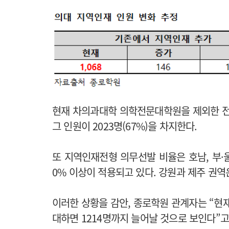
현재 차의과대학 의학전문대학원을 제외한 전국 
그 인원이 2023명(67%)을 차지한다.
또 지역인재전형 의무선발 비율은 호남, 부·울·
0% 이상이 적용되고 있다. 강원과 제주 권역
이러한 상황을 감안, 종로학원 관계자는 “현재 
대하면 1214명까지 늘어날 것으로 보인다”고