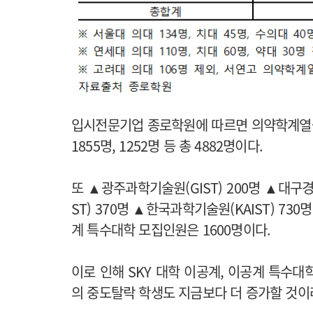
입시전문기업 종로학원에 따르면 의약학계열을 
1855명, 1252명 등 총 4882명이다.
또 ▲광주과학기술원(GIST) 200명 ▲대구경
ST) 370명 ▲한국과학기술원(KAIST) 73
계 특수대학 모집인원은 1600명이다.
이로 인해 SKY 대학 이공계, 이공계 특수
의 중도탈락 학생도 지금보다 더 증가할 것이