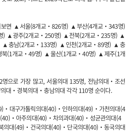
보면 ▲서울(8개교‧826명) ▲부산(4개교‧343명)
) ▲광주(2개교‧250명) ▲전북(2개교‧235명) ▲
) ▲충남(2개교‧133명) ▲인천(2개교‧89명) ▲충
경북(1개교‧49명) ▲울산(1개교‧40명) ▲제주(1개
2명으로 가장 많고, 서울의대 135명, 전남의대‧조선
양의대‧경북의대‧충남의대 각각 110명 순이다.
9)‧대구가톨릭의대(40)‧인하의대(49)‧가천의대(4
(40)‧아주의대(40)‧차의과대(40)‧성균관의대(4
충북의대(49)‧건국의대(40)‧단국의대(40)‧동국의대