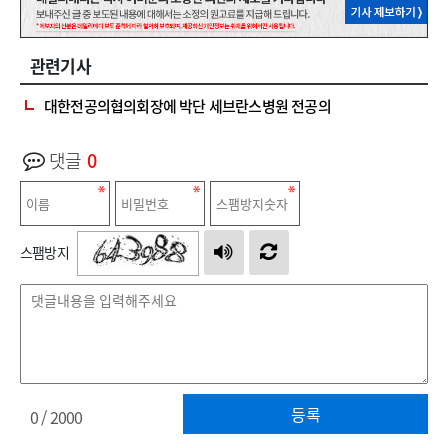
관련기사
대한전공의협의회장에 박단 세브란스병원 전공의
댓글
0
스팸방지
등록
0
/ 2000