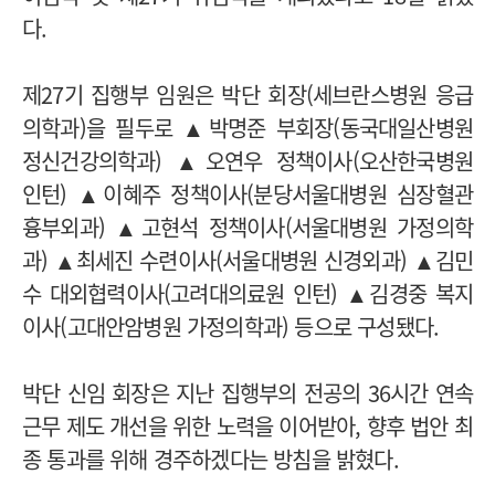
다.
제27기 집행부 임원은 박단 회장(세브란스병원 응급
의학과)을 필두로 ▲박명준 부회장(동국대일산병원
정신건강의학과) ▲오연우 정책이사(오산한국병원
인턴) ▲이혜주 정책이사(분당서울대병원 심장혈관
흉부외과) ▲고현석 정책이사(서울대병원 가정의학
과) ▲최세진 수련이사(서울대병원 신경외과) ▲김민
수 대외협력이사(고려대의료원 인턴) ▲김경중 복지
이사(고대안암병원 가정의학과) 등으로 구성됐다.
박단 신임 회장은 지난 집행부의 전공의 36시간 연속
근무 제도 개선을 위한 노력을 이어받아, 향후 법안 최
종 통과를 위해 경주하겠다는 방침을 밝혔다.