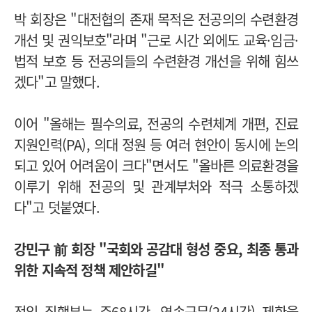
박 회장은 "대전협의 존재 목적은 전공의의 수련환경
개선 및 권익보호"라며 "근로 시간 외에도 교육·임금·
법적 보호 등 전공의들의 수련환경 개선을 위해 힘쓰
겠다"고 말했다.
이어 "올해는 필수의료, 전공의 수련체계 개편, 진료
지원인력(PA), 의대 정원 등 여러 현안이 동시에 논의
되고 있어 어려움이 크다"면서도 "올바른 의료환경을
이루기 위해 전공의 및 관계부처와 적극 소통하겠
다"고 덧붙였다.
강민구 前 회장 "국회와 공감대 형성 중요, 최종 통과
위한 지속적 정책 제안하길"
전임 집행부는 주68시간, 연속근무(24시간) 제한을