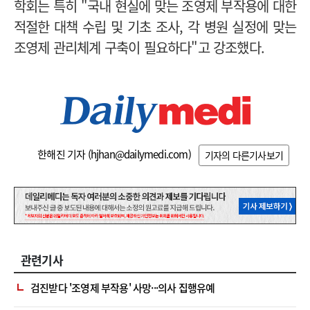
학회는 특히 "국내 현실에 맞는 조영제 부작용에 대한
적절한 대책 수립 및 기초 조사, 각 병원 실정에 맞는
조영제 관리체계 구축이 필요하다"고 강조했다.
한해진 기자 (
hjhan@dailymedi.com
)
기자의 다른기사보기
관련기사
검진받다 '조영제 부작용' 사망···의사 집행유예