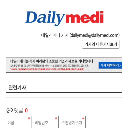
데일리메디 기자 (
dailymedi@dailymedi.com
)
기자의 다른기사보기
관련기사
댓글
0