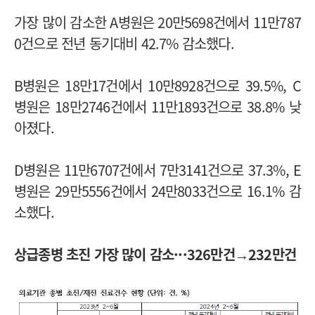
가장 많이 감소한 A병원은 20만5698건에서 11만787
0건으로 전년 동기대비 42.7% 감소했다.
B병원은 18만17건에서 10만8928건으로 39.5%, C
병원은 18만2746건에서 11만1893건으로 38.8% 낮
아졌다.
D병원은 11만6707건에서 7만3141건으로 37.3%, E
병원은 29만5556건에서 24만8033건으로 16.1% 감
소했다.
상급종병 초진 가장 많이 감소···326만건→232만건