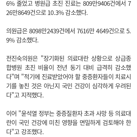
6% 줄었고 병원급 초진 진료는 809만9406건에서 7
26만8649건으로 10.3% 감소했다.
의원급은 8098만2439건에서 7616만 4649건으로 5.
9% 감소했다.
전진숙의원은 "장기화된 의료대란 상황으로 상급종
합병원 초진 비율이 전년 동기 대비 급격히 감소했
다"며 "적기에 진료받았어야 할 중증환자들이 치료시
기를 놓친 것은 아닌지 국민 건강이 심각하게 우려된
다"고 지적했다.
이어 "윤석열 정부는 중증질환자 초과 사망 등 의료대
란이 국민 건강에 미친 영향을 면밀하게 검토해야 한
다"고 강조했다.