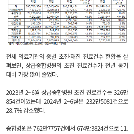
전체 의료기관의 종별 초진·재진 진료건수 현황을 살
펴보면, 상급종합병원의 초진 진료건수가 전년 동기
대비 가장 많이 줄었다.
2023년 2~6월 상급종합병원 초진 진료건수는 326만
854건이었는데 2024년 2~6월은 232만5081건으로
28.7% 감소했다.
종합병원은 762만7757건에서 674만3824건으로 11.